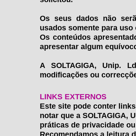
Os seus dados não serão
usados somente para uso e
Os conteúdos apresentado
apresentar algum equívoco
A SOLTAGIGA, Unip. Lda
modificações ou correcçõe
LINKS EXTERNOS
Este site pode conter links
notar que a SOLTAGIGA, Un
práticas de privacidade ou
Recomendamos a leitura da