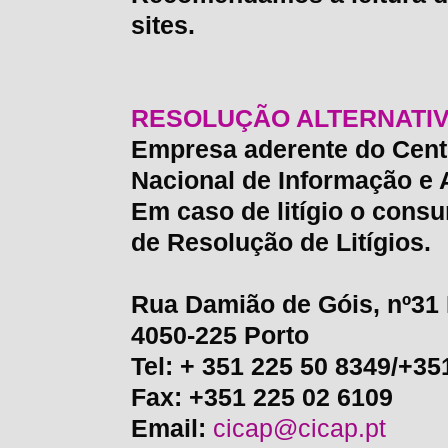
sites.
RESOLUÇÃO ALTERNATIVA
Empresa aderente do Cent
Nacional de Informação e 
Em caso de litígio o consu
de Resolução de Litígios.
Rua Damião de Góis, nº31 
4050-225 Porto
Tel: + 351 225 50 8349/+35
Fax: +351 225 02 6109
Email:
cicap@cicap.pt