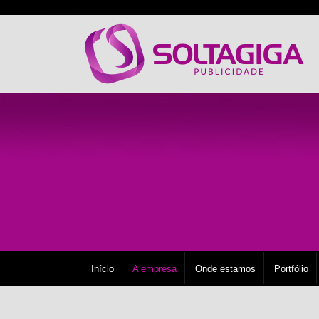
Início
A empresa
Onde estamos
Portfólio